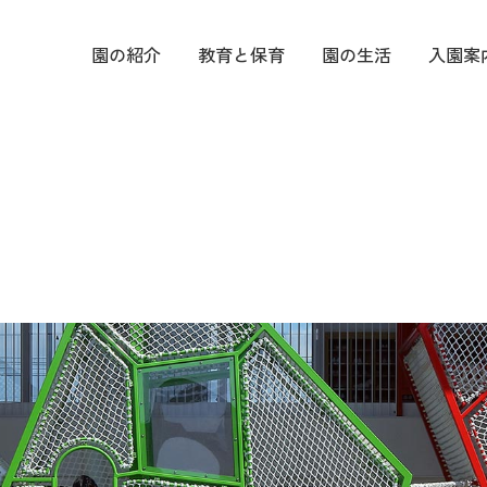
園の紹介
教育と保育
園の生活
入園案