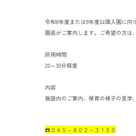
令和8年度または9年度以降入園に向
園長がご案内します。ご希望の方は
所用時間
20～30分程度
内容
施設内のご案内、保育の様子の見学
☎０４５－８０２－３１５０