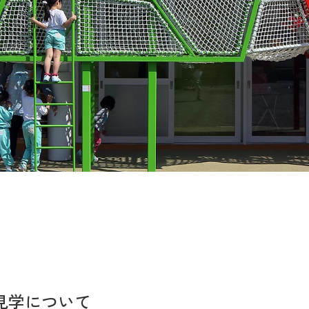
見学について