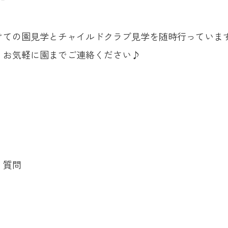
けての園見学と
チャイルドクラブ見学を随時行っていま
、お気軽に園までご連絡ください♪
、質問