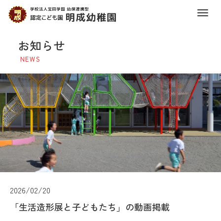
M
e
お知らせ
n
u
NEWS
2026/02/20
「生活造形展と子どもたち」の動画掲載